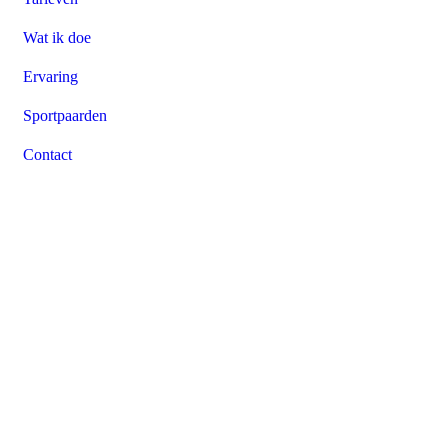
Wat ik doe
Ervaring
Sportpaarden
Contact