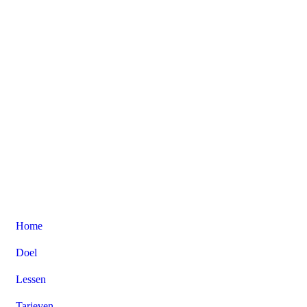
Home
Doel
Lessen
Tarieven